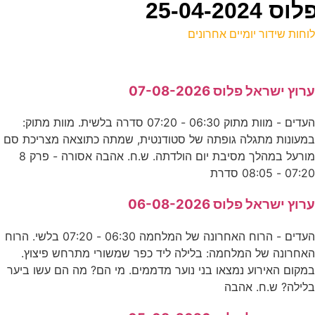
25-04-
וחות שידור יומיים אחרונים
ל
רוץ ישראל פלוס 07-08-2026
נ
העדים - מוות מתוק 06:30 - 07:20 סדרה בלשית. מוות מתוק:
5
מעונות מתגלה גופתה של סטודנטית, שמתה כתוצאה מצריכת סם
E
מורעל במהלך מסיבת יום הולדתה. ש.ח. אהבה אסורה - פרק 8
07:2 - 08:05 סדרת
ל
רוץ ישראל פלוס 06-08-2026
ע
העדים - הרוח האחרונה של המלחמה 06:30 - 07:20 בלשי. הרוח
אחרונה של המלחמה: בלילה ליד כפר שמשורי מתרחש פיצוץ.
0
מקום האירוע נמצאו בני נוער מדממים. מי הם? מה הם עשו ביער
לילה? ש.ח. אהבה
ע