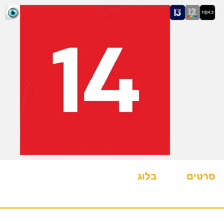
סרטים
בלוג