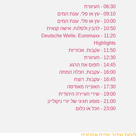
06:30 - העיוורת
09:10 - עץ או פלי. עונת המים
10:00 - עץ או פלי. עונת המים
10:50 - להבין ולסלוח. אישה קנאית
11:20 - Deutsche Welle. Euromaxx
Highlights
11:50 - עקבות. אכזריות
12:30 - העיוורת
14:45 - תפוס את הרגע
16:00 - עקבות. הכלה המתה
16:45 - עקבות. רוצח
17:30 - האונייה מאודסה
19:00 - שירי העיירה היהודית
21:00 - מופע חגיגי של יורי ניקולייב
23:00 - הכל או כלום
לוחות שידור יומיים אחרונים