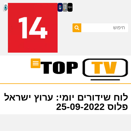
ערוצי טלוויזיה
לוח שידורים
לוח שידורים יומי: ערוץ ישראל
פלוס 25-09-2022