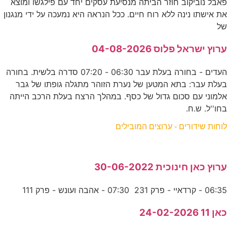
פאבל נוביקוב חוזר הביתה מנסיעת עסקים יחד עם פילגשו ומוצא
את אישתו נינה ללא רוח חיים. ככל הנראה היא נמעכה על ידי מנגנון
של
ערוץ ישראל פלוס 04-08-2026
העדים - בחורה בעלת עבר 06:30 - 07:20 סדרה בלשית. בחורה
בעלת עבר: בתא המטען של נערת הזוהר מתגלה גופתו של גבר
אלמוני עם סכום גדול של כסף. במהלך הרצח בעלת הרכב הייתה
בחו''ל. ש.ח.
לוחות שידורים - ערוצים המובילים
ערוץ כאן חינוכית 30-06-2022
06:35 - קרדאיי - פרק 231 07:30 - אהבה ועונש - פרק 111
כאן 11 24-02-2026