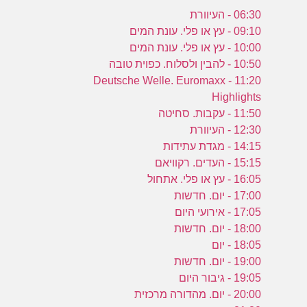
06:30 - העיוורת
09:10 - עץ או פלי. עונת המים
10:00 - עץ או פלי. עונת המים
10:50 - להבין ולסלוח. כפוית טובה
11:20 - Deutsche Welle. Euromaxx
Highlights
11:50 - עקבות. סחיטה
12:30 - העיוורת
14:15 - מגדת עתידות
15:15 - העדים. רקוויאם
16:05 - עץ או פלי. אתחול
17:00 - יום. חדשות
17:05 - אירועי היום
18:00 - יום. חדשות
18:05 - יום
19:00 - יום. חדשות
19:05 - גיבור היום
20:00 - יום. מהדורה מרכזית