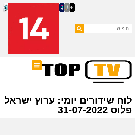
ערוצי טלוויזיה
לוח שידורים
לוח שידורים יומי: ערוץ ישראל
פלוס 31-07-2022