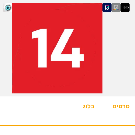
סרטים
בלוג