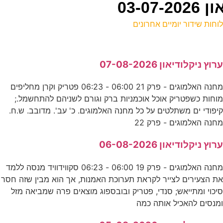
03-0
וחות שידור יומיים אחרונים
ל
רוץ ניקלודיאון 07-08-2026
E
מחנה האלמוגים - פרק 21 06:00 - 06:23 פטריק וקרן מחליפים
וחות כשפטריק אוכל אוכמניות ברק וגורם לשניהם להתחשמל.;
מ
יפודי ים משתלטים על כל מחנה האלמוגים. כ' עב'. מדובב. ש.ח.
נ
חנה האלמוגים - פרק 22
7
רוץ ניקלודיאון 06-08-2026
ס
מחנה האלמוגים - פרק 19 06:00 - 06:23 סקווידוויד מנסה ללמד
ת הצעירים לצייר לקראת תערוכת האמנות, אך הוא מבין שזה חסר
0
יכוי ומתייאש; סנדי, פטריק ובובספוג מוצאים פרה שמביאה מזל
מנסים להאכיל אותה כמה
ע