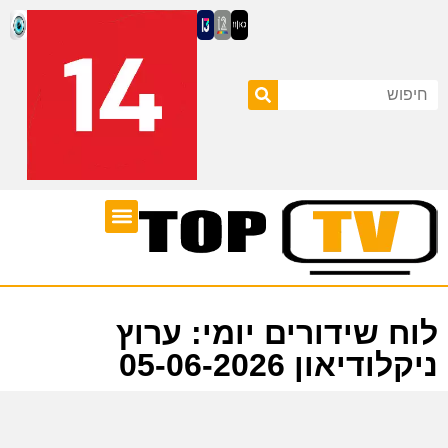
ערוצי טלוויזיה
לוח שידורים
לוח שידורים יומי: ערוץ
ניקלודיאון 05-06-2026