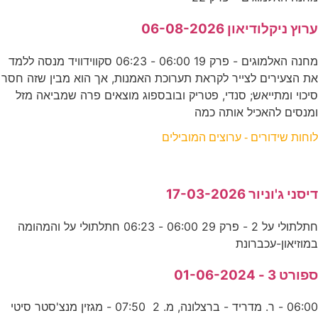
ערוץ ניקלודיאון 06-08-2026
מחנה האלמוגים - פרק 19 06:00 - 06:23 סקווידוויד מנסה ללמד
את הצעירים לצייר לקראת תערוכת האמנות, אך הוא מבין שזה חסר
סיכוי ומתייאש; סנדי, פטריק ובובספוג מוצאים פרה שמביאה מזל
ומנסים להאכיל אותה כמה
לוחות שידורים - ערוצים המובילים
דיסני ג'וניור 17-03-2026
חתלתולי על 2 - פרק 29 06:00 - 06:23 חתלתולי על והמהומה
במוזיאון-עכברונת
ספורט 3 - 01-06-2024
06:00 - ר. מדריד - ברצלונה, מ. 2 07:50 - מגזין מנצ'סטר סיטי