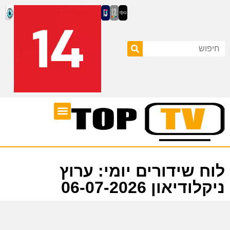
ערוצי טלוויזיה
לוח שידורים
לוח שידורים יומי: ערוץ
ניקלודיאון 06-07-2026