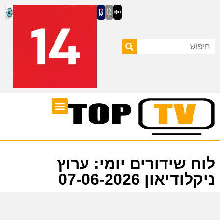
ערוצי טלוויזיה
לוח שידורים
לוח שידורים יומי: ערוץ
ניקלודיאון 07-06-2026