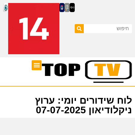
ערוצי טלוויזיה
לוח שידורים
לוח שידורים יומי: ערוץ
ניקלודיאון 07-07-2025