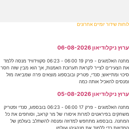
לוחות שידור יומיים אחרונים
ערוץ ניקלודיאון 06-08-2026
מחנה האלמוגים - פרק 19 06:00 - 06:23 סקווידוויד מנסה ללמד
את הצעירים לצייר לקראת תערוכת האמנות, אך הוא מבין שזה חסר
סיכוי ומתייאש; סנדי, פטריק ובובספוג מוצאים פרה שמביאה מזל
ומנסים להאכיל אותה כמה
ערוץ ניקלודיאון 05-08-2026
מחנה האלמוגים - פרק 17 06:00 - 06:23 בובספוג, סנדי ופטריק
משחקים בפיראטים למרות איסורו של מר קראב, וסוחפים את כל
המחנה. בובספוג מתחפש למדוזה ומנסה להשתלב בעולמן של
המדוזות כדי ללמוד את מנהגיהן ועולמן.