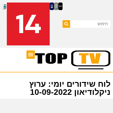
ערוצי טלוויזיה
לוח שידורים
לוח שידורים יומי: ערוץ
ניקלודיאון 10-09-2022