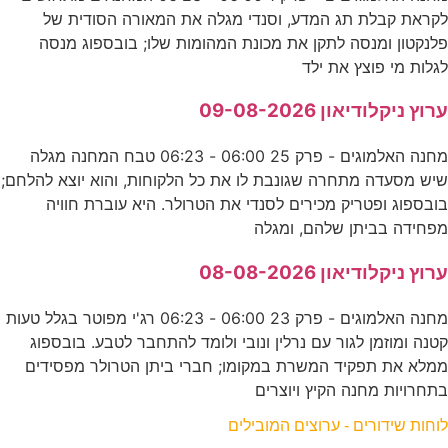
לקראת קבלת תג המדע, וסנדי מגלה את המאורה הסודית של
פלנקטון ומנסה לתקן את מכונת המהומות שלו; בובספוג מנסה
לגלות מי פוצץ את ילד
ערוץ ניקלודיאון 09-08-2026
מחנה האלמוגים - פרק 25 06:00 - 06:23 טבח המחנה מגלה
שיש מסעדה מתחרה שגונבת לו את כל הלקוחות, והוא יוצא להלחם;
בובספוג ופטריק מכירים לסנדי את הטרולר. היא עוברת חוויה
מפחידה בביתן שלהם, ומגלה
ערוץ ניקלודיאון 08-08-2026
מחנה האלמוגים - פרק 23 06:00 - 06:23 רג'י מפוטר בגלל טעות
קטנה ומוזמן לגור עם נרלין ונובי ולומד להתחבר לטבע. בובספוג
ממלא את תפקיד המשרת במקומו; חברי ביתן הטרולר מפסידים
בתחרויות מחנה הקיץ ויוצרים
לוחות שידורים - ערוצים המובילים