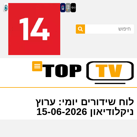
ערוצי טלוויזיה
לוח שידורים
לוח שידורים יומי: ערוץ
ניקלודיאון 15-06-2026