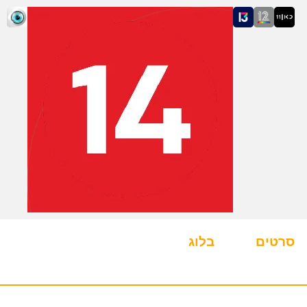
סרטים
בלוג