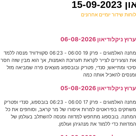
15-0
וחות שידור יומיים אחרונים
ל
רוץ ניקלודיאון 06-08-2026
ד
מחנה האלמוגים - פרק 19 06:00 - 06:23 סקווידוויד מנסה ללמד
מ
ת הצעירים לצייר לקראת תערוכת האמנות, אך הוא מבין שזה חסר
ע
יכוי ומתייאש; סנדי, פטריק ובובספוג מוצאים פרה שמביאה מזל
מנסים להאכיל אותה כמה
-
רוץ ניקלודיאון 05-08-2026
ס
מחנה האלמוגים - פרק 17 06:00 - 06:23 בובספוג, סנדי ופטריק
שחקים בפיראטים למרות איסורו של מר קראב, וסוחפים את כל
מחנה. בובספוג מתחפש למדוזה ומנסה להשתלב בעולמן של
כ
מדוזות כדי ללמוד את מנהגיהן ועולמן.
כ