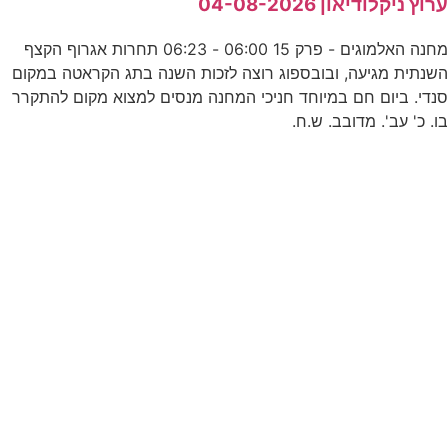
רוץ ניקלודיאון 04-08-2026
ה
מחנה האלמוגים - פרק 15 06:00 - 06:23 תחרות אגרוף הקצף
שנתית מגיעה, ובובספוג רוצה לזכות השנה בתג הקראטה במקום
נדי. ביום חם במיוחד חניכי המחנה מנסים למצוא מקום להתקרר
ו. כ' עב'. מדובב. ש.ח.