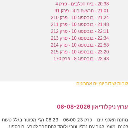
20:38 - בית הכלבים - פרק 4
21:01 - הרעשנים 4 - פרק 91
21:24 - בובספוג 10 - פרק 210
21:48 - בובספוג 10 - פרק 211
22:11 - בובספוג 10 - פרק 212
22:34 - בובספוג 10 - פרק 213
22:58 - בובספוג 10 - פרק 214
23:20 - בובספוג 10 - פרק 215
23:43 - בובספוג 8 - פרק 170
לוחות שידור יומיים אחרונים
ערוץ ניקלודיאון 08-08-2026
מחנה האלמוגים - פרק 23 06:00 - 06:23 רג'י מפוטר בגלל טעות
קטנה ומוזמן לגור עם נרלין ונובי ולומד להתחבר לטבע. בובספוג