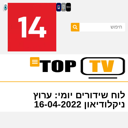
ערוצי טלוויזיה
לוח שידורים
לוח שידורים יומי: ערוץ
ניקלודיאון 16-04-2022