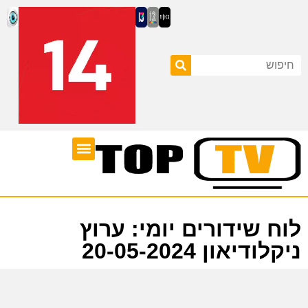
ערוצי טלוויזיה
לוח שידורים
לוח שידורים יומי: ערוץ
ניקלודיאון 20-05-2024