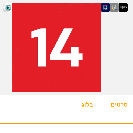
סרטים
בלוג