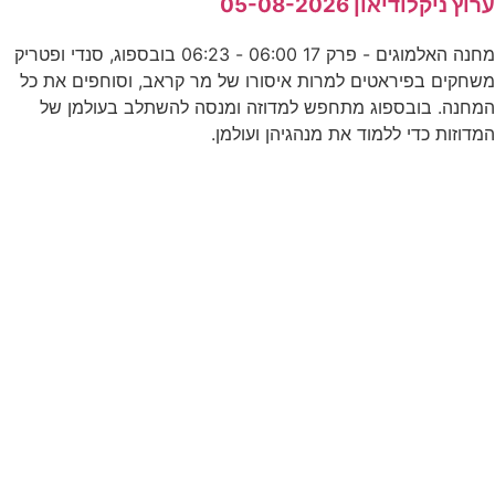
רוץ ניקלודיאון 05-08-2026
מחנה האלמוגים - פרק 17 06:00 - 06:23 בובספוג, סנדי ופטריק
שחקים בפיראטים למרות איסורו של מר קראב, וסוחפים את כל
מחנה. בובספוג מתחפש למדוזה ומנסה להשתלב בעולמן של
מדוזות כדי ללמוד את מנהגיהן ועולמן.