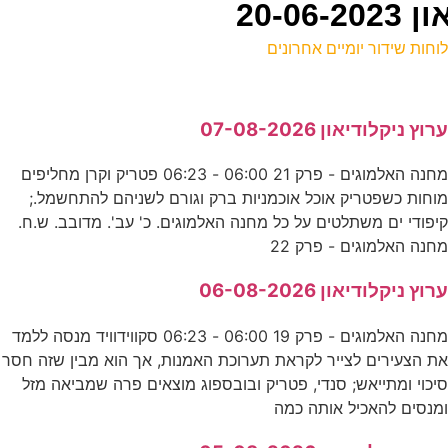
20-0
וחות שידור יומיים אחרונים
ל
רוץ ניקלודיאון 07-08-2026
ע
מחנה האלמוגים - פרק 21 06:00 - 06:23 פטריק וקרן מחליפים
2
וחות כשפטריק אוכל אוכמניות ברק וגורם לשניהם להתחשמל.;
ס
יפודי ים משתלטים על כל מחנה האלמוגים. כ' עב'. מדובב. ש.ח.
חנה האלמוגים - פרק 22
0
רוץ ניקלודיאון 06-08-2026
ע
מחנה האלמוגים - פרק 19 06:00 - 06:23 סקווידוויד מנסה ללמד
0
ת הצעירים לצייר לקראת תערוכת האמנות, אך הוא מבין שזה חסר
יכוי ומתייאש; סנדי, פטריק ובובספוג מוצאים פרה שמביאה מזל
ע
מנסים להאכיל אותה כמה
0