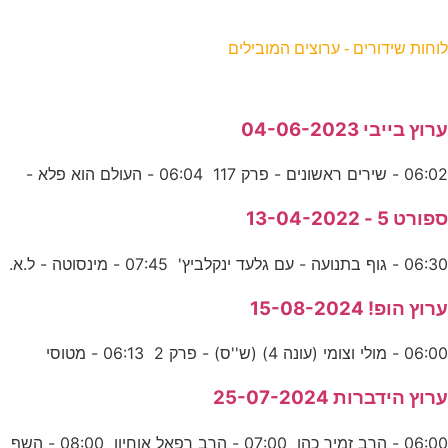
וחות שידורים - ערוצים המובילים
רוץ בייבי 04-06-2023
06:0 - שירים ראשונים - פרק 117 06:04 - העולם הוא פלא -
פורט 5 - 13-04-2022
06:3 - גוף בתנועה - עם גלעד ינקלביץ' 07:45 - מינסוטה - ל.א.
רוץ הופ! 15-08-2024
06:0 - מולי וצומי (עונה 4) (ש''ס) - פרק 2 06:13 - מטוסי
רוץ הידברות 25-07-2024
06:0 - הרב זמיר כהן 07:00 - הרב רפאל אוחיון 08:00 - השף