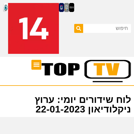
ערוצי טלוויזיה
לוח שידורים
לוח שידורים יומי: ערוץ
ניקלודיאון 22-01-2023