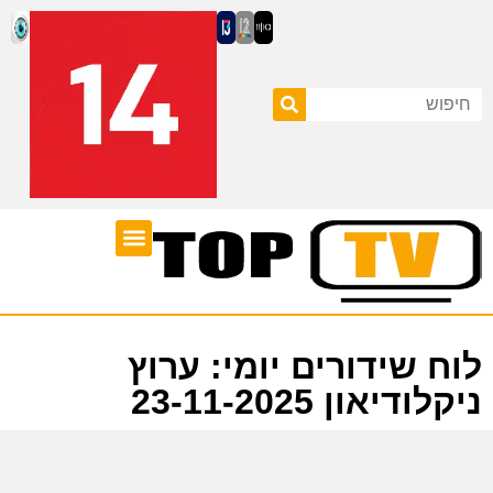
ערוצי טלוויזיה
לוח שידורים
לוח שידורים יומי: ערוץ
ניקלודיאון 23-11-2025