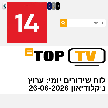
ערוצי טלוויזיה
לוח שידורים
לוח שידורים יומי: ערוץ
ניקלודיאון 26-06-2026