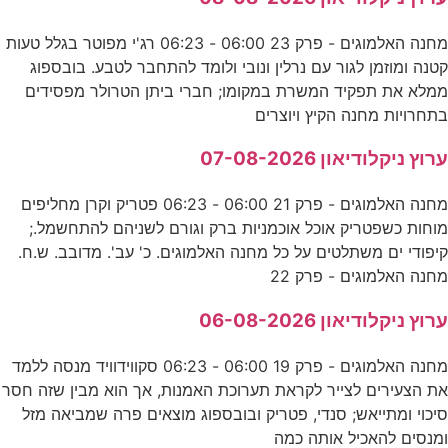
מחנה האלמוגים - פרק 23 06:00 - 06:23 רג'י מפוטר בגלל טעות
קטנה ומוזמן לגור עם נרלין ונובי ולומד להתחבר לטבע. בובספוג
ממלא את תפקיד המשרת במקומו; חברי ביתן הטרולר מפסידים
בתחרויות מחנה הקיץ ויוצרים
ערוץ ניקלודיאון 07-08-2026
מחנה האלמוגים - פרק 21 06:00 - 06:23 פטריק וקרן מחליפים
מוחות כשפטריק אוכל אוכמניות ברק וגורם לשניהם להתחשמל.;
קיפודי ים משתלטים על כל מחנה האלמוגים. כ' עב'. מדובב. ש.ח.
מחנה האלמוגים - פרק 22
ערוץ ניקלודיאון 06-08-2026
מחנה האלמוגים - פרק 19 06:00 - 06:23 סקווידוויד מנסה ללמד
את הצעירים לצייר לקראת תערוכת האמנות, אך הוא מבין שזה חסר
סיכוי ומתייאש; סנדי, פטריק ובובספוג מוצאים פרה שמביאה מזל
ומנסים להאכיל אותה כמה