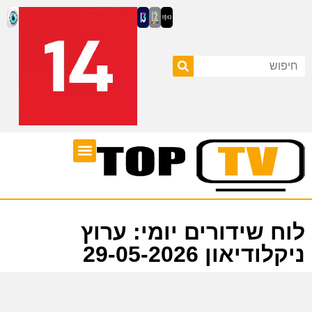
ערוצי טלוויזיה
לוח שידורים
לוח שידורים יומי: ערוץ
ניקלודיאון 29-05-2026