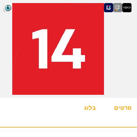
סרטים
בלוג