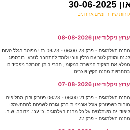
30-0
וחות שידור יומיים אחרונים
ל
רוץ ניקלודיאון 08-08-2026
ע
מחנה האלמוגים - פרק 23 06:00 - 06:23 רג'י מפוטר בגלל טעות
2
טנה ומוזמן לגור עם נרלין ונובי ולומד להתחבר לטבע. בובספוג
ע
מלא את תפקיד המשרת במקומו; חברי ביתן הטרולר מפסידים
תחרויות מחנה הקיץ ויוצרים
0
רוץ ניקלודיאון 07-08-2026
ע
מחנה האלמוגים - פרק 21 06:00 - 06:23 פטריק וקרן מחליפים
וחות כשפטריק אוכל אוכמניות ברק וגורם לשניהם להתחשמל.;
יפודי ים משתלטים על כל מחנה האלמוגים. כ' עב'. מדובב. ש.ח.
ו
חנה האלמוגים - פרק 22
ס