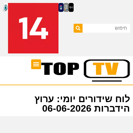
ערוצי טלוויזיה
לוח שידורים
לוח שידורים יומי: ערוץ
הידברות 06-06-2026