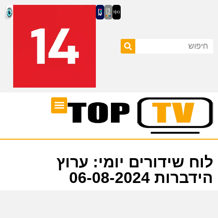
ערוצי טלוויזיה
לוח שידורים
לוח שידורים יומי: ערוץ
הידברות 06-08-2024