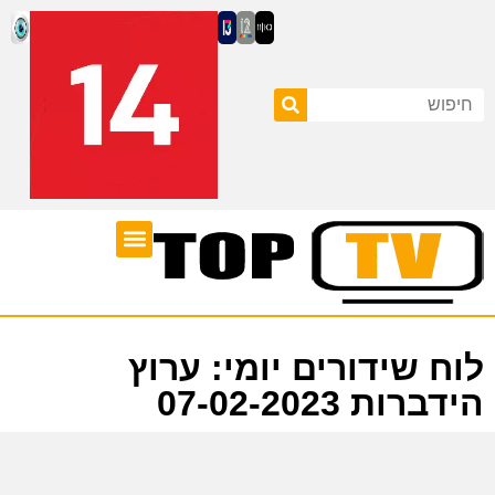
ערוצי טלוויזיה
לוח שידורים
לוח שידורים יומי: ערוץ
הידברות 07-02-2023