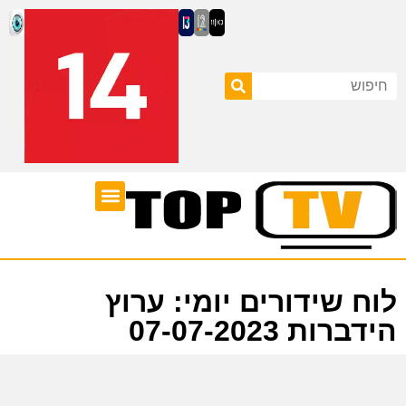
ערוצי טלוויזיה
לוח שידורים
לוח שידורים יומי: ערוץ
הידברות 07-07-2023