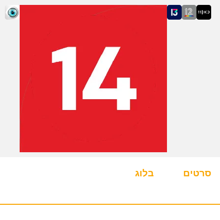
סרטים
בלוג