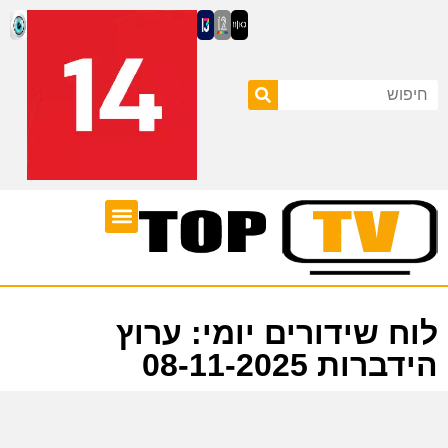
ערוצי טלוויזיה
לוח שידורים
לוח שידורים יומי: ערוץ
הידברות 08-11-2025