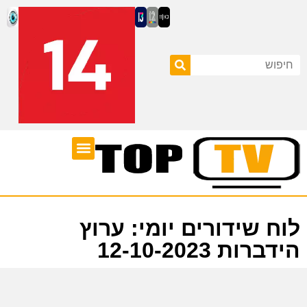
ערוצי טלוויזיה
לוח שידורים
לוח שידורים יומי: ערוץ
הידברות 12-10-2023