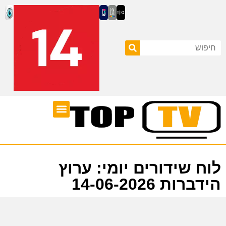
ערוצי טלוויזיה
לוח שידורים
לוח שידורים יומי: ערוץ
הידברות 14-06-2026