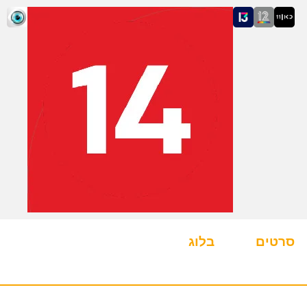
סרטים
בלוג