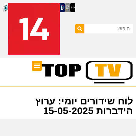
ערוצי טלוויזיה
לוח שידורים
לוח שידורים יומי: ערוץ
הידברות 15-05-2025