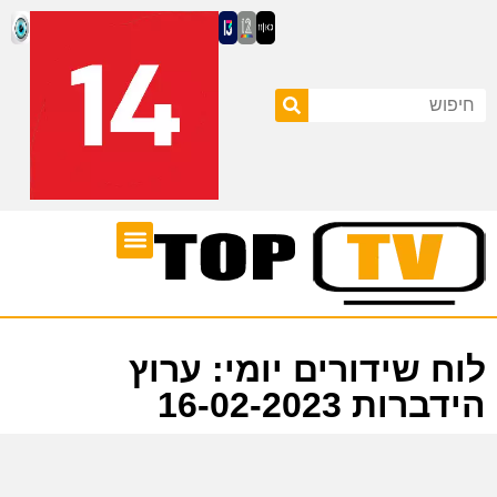
ערוצי טלוויזיה
לוח שידורים
לוח שידורים יומי: ערוץ
הידברות 16-02-2023