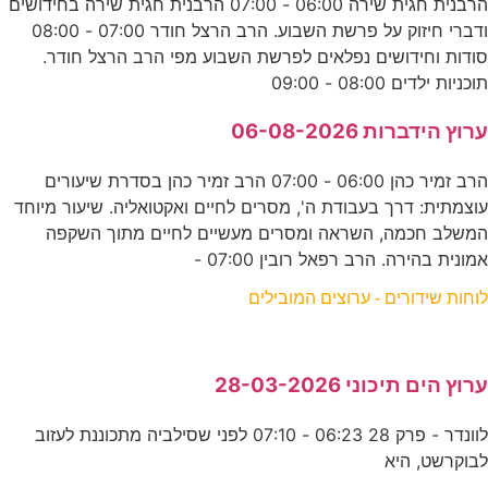
הרבנית חגית שירה 06:00 - 07:00 הרבנית חגית שירה בחידושים
ודברי חיזוק על פרשת השבוע. הרב הרצל חודר 07:00 - 08:00
סודות וחידושים נפלאים לפרשת השבוע מפי הרב הרצל חודר.
תוכניות ילדים 08:00 - 09:00
ערוץ הידברות 06-08-2026
הרב זמיר כהן 06:00 - 07:00 הרב זמיר כהן בסדרת שיעורים
עוצמתית: דרך בעבודת ה', מסרים לחיים ואקטואליה. שיעור מיוחד
המשלב חכמה, השראה ומסרים מעשיים לחיים מתוך השקפה
אמונית בהירה. הרב רפאל רובין 07:00 -
לוחות שידורים - ערוצים המובילים
ערוץ הים תיכוני 28-03-2026
לוונדר - פרק 28 06:23 - 07:10 לפני שסילביה מתכוננת לעזוב
לבוקרשט, היא