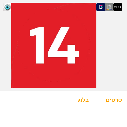
סרטים
בלוג