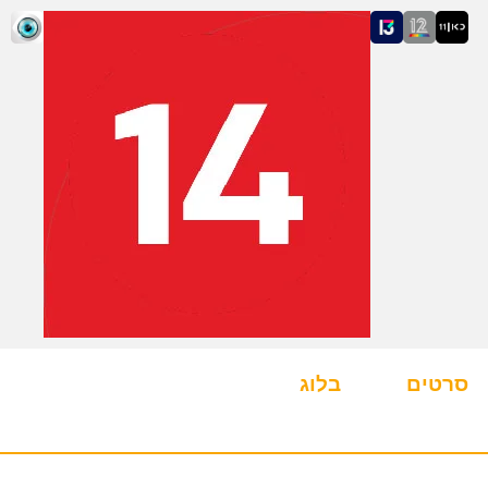
סרטים
בלוג