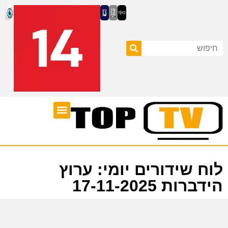
ערוצי טלוויזיה
לוח שידורים
לוח שידורים יומי: ערוץ
הידברות 17-11-2025