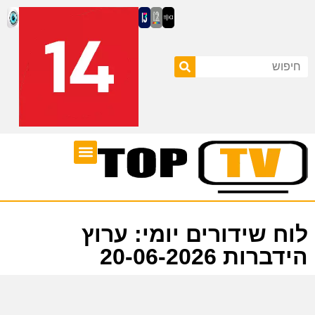
ערוצי טלוויזיה
לוח שידורים
לוח שידורים יומי: ערוץ
הידברות 20-06-2026