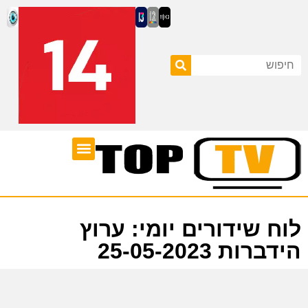
ערוצי טלוויזיה
לוח שידורים
לוח שידורים יומי: ערוץ
הידברות 25-05-2023