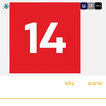
סרטים
בלוג