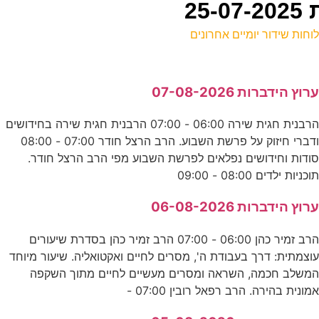
25
וחות שידור יומיים אחרונים
ל
רוץ הידברות 07-08-2026
ע
הרבנית חגית שירה 06:00 - 07:00 הרבנית חגית שירה בחידושים
0
ודברי חיזוק על פרשת השבוע. הרב הרצל חודר 07:00 - 08:00
ע
ודות וחידושים נפלאים לפרשת השבוע מפי הרב הרצל חודר.
וכניות ילדים 08:00 - 09:00
0
רוץ הידברות 06-08-2026
ע
הרב זמיר כהן 06:00 - 07:00 הרב זמיר כהן בסדרת שיעורים
וצמתית: דרך בעבודת ה', מסרים לחיים ואקטואליה. שיעור מיוחד
ה
משלב חכמה, השראה ומסרים מעשיים לחיים מתוך השקפה
מונית בהירה. הרב רפאל רובין 07:00 -
ס