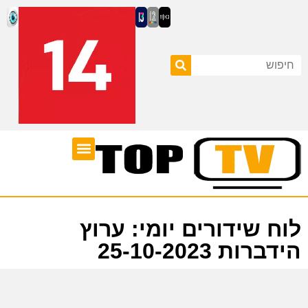
ערוצי טלוויזיה
לוח שידורים
לוח שידורים יומי: ערוץ
הידברות 25-10-2023