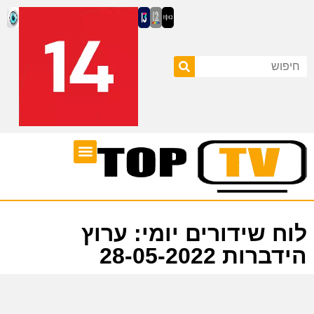
ערוצי טלוויזיה
לוח שידורים
לוח שידורים יומי: ערוץ
הידברות 28-05-2022