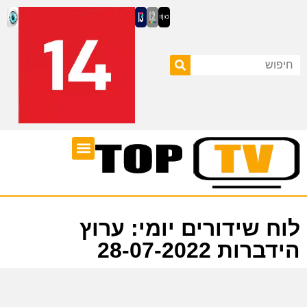
ערוצי טלוויזיה
לוח שידורים
לוח שידורים יומי: ערוץ
הידברות 28-07-2022