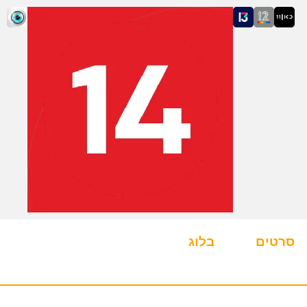
סרטים
בלוג