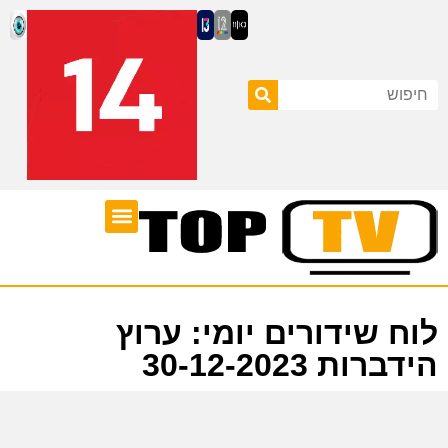
ערוצי טלוויזיה
לוח שידורים
לוח שידורים יומי: ערוץ
הידברות 30-12-2023