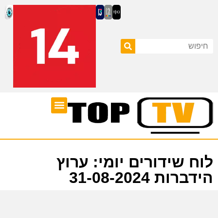
ערוצי טלוויזיה
לוח שידורים
לוח שידורים יומי: ערוץ
הידברות 31-08-2024