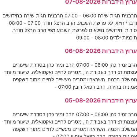
ערוץ הידברות 07-08-2026
הרבנית חגית שירה 06:00 - 07:00 הרבנית חגית שירה בחידושים
ודברי חיזוק על פרשת השבוע. הרב הרצל חודר 07:00 - 08:00
סודות וחידושים נפלאים לפרשת השבוע מפי הרב הרצל חודר.
תוכניות ילדים 08:00 - 09:00
ערוץ הידברות 06-08-2026
הרב זמיר כהן 06:00 - 07:00 הרב זמיר כהן בסדרת שיעורים
עוצמתית: דרך בעבודת ה', מסרים לחיים ואקטואליה. שיעור מיוחד
המשלב חכמה, השראה ומסרים מעשיים לחיים מתוך השקפה
אמונית בהירה. הרב רפאל רובין 07:00 -
ערוץ הידברות 05-08-2026
הרב זמיר כהן 06:00 - 07:00 הרב זמיר כהן בסדרת שיעורים
עוצמתית: דרך בעבודת ה', מסרים לחיים ואקטואליה. שיעור מיוחד
המשלב חכמה, השראה ומסרים מעשיים לחיים מתוך השקפה
אמונית בהירה. הרב רפאל אוחיון 07:00 -