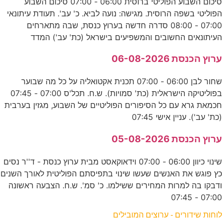
סיכום השבוע הפוליטי ברוסית 06:00 - 07:00 סיכום השבוע
הפוליטי בשפה הרוסית. מגישה: נועה לביא. כ' עב'. תעודת עיתונאי
07:00 - 08:00 סדרה חדשה בערוץ כנסת, שבה מתארחים
העיתונאים החשובים והמשפיעים בישראל (כת' עב') המדד
ערוץ הכנסת 06-08-2026
שחור לבן 06:00 - 07:00 תכנית אקטואליה על כל מה שבוער
בפוליטיקה הישראלית (כת' סמויות). ש.ח. תכל'ס 07:00 - 07:45
חכמאת גרא עם כל הסיפורים הפוליטיים של השבוע, מגזין בערבית
(כת' עב'). עניין אישי 07:45
ערוץ הכנסת 05-08-2026
שינוי כיוון 06:00 - 07:00 וידאוקאסט מבית ערוץ כנסת - ד''ר נסים
כץ פוגש את האנשים שעשו שינוי בתפיסתם הפוליטית לאורך השנים
ודבקו בה למרות המחירים ששילמו. כ' סמ'. ש.ח. הצבעה ראשונה
07:00 - 07:45
לוחות שידורים - ערוצים המובילים