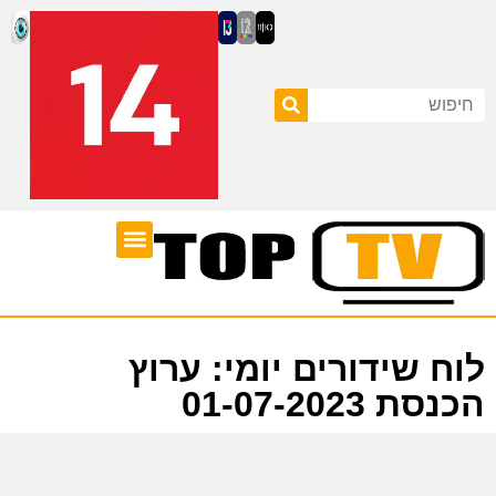
ערוצי טלוויזיה
לוח שידורים
לוח שידורים יומי: ערוץ
הכנסת 01-07-2023