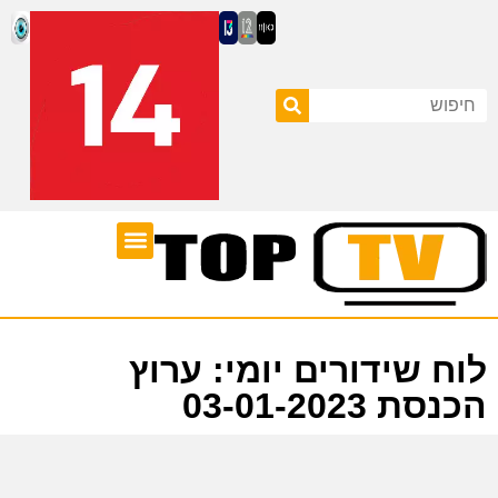
ערוצי טלוויזיה
לוח שידורים
לוח שידורים יומי: ערוץ
הכנסת 03-01-2023