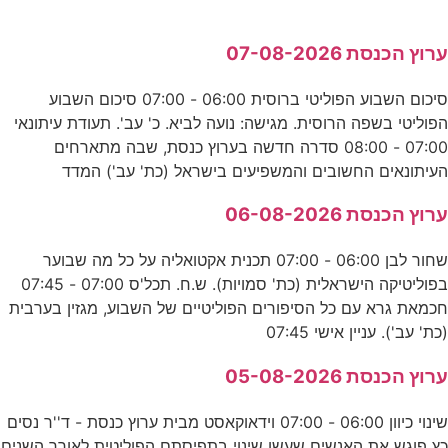
ערוץ הכנסת 07-08-2026
סיכום השבוע הפוליטי ברוסית 06:00 - 07:00 סיכום השבוע
הפוליטי בשפה הרוסית. מגישה: נועה לביא. כ' עב'. תעודת עיתונאי
07:00 - 08:00 סדרה חדשה בערוץ כנסת, שבה מתארחים
העיתונאים החשובים והמשפיעים בישראל (כת' עב') המדד
ערוץ הכנסת 06-08-2026
שחור לבן 06:00 - 07:00 תכנית אקטואליה על כל מה שבוער
בפוליטיקה הישראלית (כת' סמויות). ש.ח. תכל'ס 07:00 - 07:45
חכמאת גרא עם כל הסיפורים הפוליטיים של השבוע, מגזין בערבית
(כת' עב'). עניין אישי 07:45
ערוץ הכנסת 05-08-2026
שינוי כיוון 06:00 - 07:00 וידאוקאסט מבית ערוץ כנסת - ד''ר נסים
כץ פוגש את האנשים שעשו שינוי בתפיסתם הפוליטית לאורך השנים