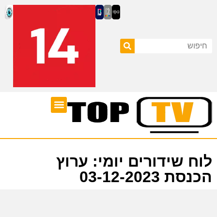
ערוצי טלוויזיה
לוח שידורים
לוח שידורים יומי: ערוץ
הכנסת 03-12-2023