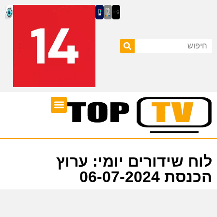
ערוצי טלוויזיה
לוח שידורים
לוח שידורים יומי: ערוץ
הכנסת 06-07-2024