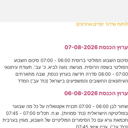
לוחות שידור יומיים אחרונים
ערוץ הכנסת 07-08-2026
סיכום השבוע הפוליטי ברוסית 06:00 - 07:00 סיכום השבוע
הפוליטי בשפה הרוסית. מגישה: נועה לביא. כ' עב'. תעודת עיתונאי
07:00 - 08:00 סדרה חדשה בערוץ כנסת, שבה מתארחים
העיתונאים החשובים והמשפיעים בישראל (כת' עב') המדד
ערוץ הכנסת 06-08-2026
שחור לבן 06:00 - 07:00 תכנית אקטואליה על כל מה שבוער
בפוליטיקה הישראלית (כת' סמויות). ש.ח. תכל'ס 07:00 - 07:45
חכמאת גרא עם כל הסיפורים הפוליטיים של השבוע, מגזין בערבית
(כת' עב'). עניין אישי 07:45