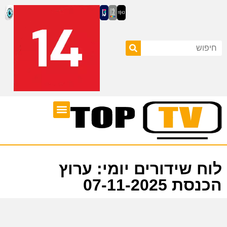
ערוצי טלוויזיה
לוח שידורים
לוח שידורים יומי: ערוץ
הכנסת 07-11-2025