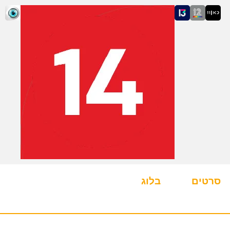
סרטים
בלוג