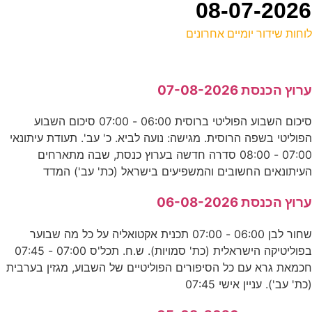
וחות שידור יומיים אחרונים
ל
רוץ הכנסת 07-08-2026
ס
סיכום השבוע הפוליטי ברוסית 06:00 - 07:00 סיכום השבוע
פוליטי בשפה הרוסית. מגישה: נועה לביא. כ' עב'. תעודת עיתונאי
0
07:00 - 08:00 סדרה חדשה בערוץ כנסת, שבה מתארחים
E
עיתונאים החשובים והמשפיעים בישראל (כת' עב') המדד
רוץ הכנסת 06-08-2026
ס
שחור לבן 06:00 - 07:00 תכנית אקטואליה על כל מה שבוער
ד
בפוליטיקה הישראלית (כת' סמויות). ש.ח. תכל'ס 07:00 - 07:45
כמאת גרא עם כל הסיפורים הפוליטיים של השבוע, מגזין בערבית
2
כת' עב'). עניין אישי 07:45
ע