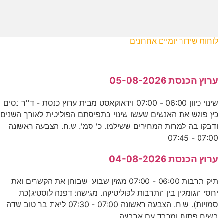
לוחות שידור יומיים אחרונים
ערוץ הכנסת 05-08-2026
שינוי כיוון 06:00 - 07:00 וידאוקאסט מבית ערוץ כנסת - ד''ר נסים
כץ פוגש את האנשים שעשו שינוי בתפיסתם הפוליטית לאורך השנים
ודבקו בה למרות המחירים ששילמו. כ' סמ'. ש.ח. הצבעה ראשונה
07:00 - 07:45
ערוץ הכנסת 04-08-2026
תיק תרבות 06:00 - 07:00 מגזין שבועי שבוחן את הקשרים ואת
יחסי הגומלין בין התרבות לפוליטיקה. מגישה: דפנה לוסטיג(כת'
סמויות). ש.ח. הצבעה ראשונה 07:00 - 07:30 ליאת בר טוב שדה
בשיח פתוח ומכבד עם ארבעה