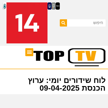
ערוצי טלוויזיה
לוח שידורים
לוח שידורים יומי: ערוץ
הכנסת 09-04-2025